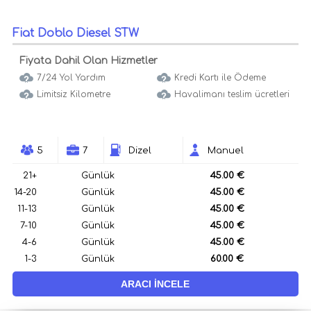
Fiat Doblo Diesel STW
Fiyata Dahil Olan Hizmetler
7/24 Yol Yardım
Kredi Kartı ile Ödeme
Limitsiz Kilometre
Havalimanı teslim ücretleri
5
7
Dizel
Manuel
21+
Günlük
45.00 €
14-20
Günlük
45.00 €
11-13
Günlük
45.00 €
7-10
Günlük
45.00 €
4-6
Günlük
45.00 €
1-3
Günlük
60.00 €
ARACI İNCELE