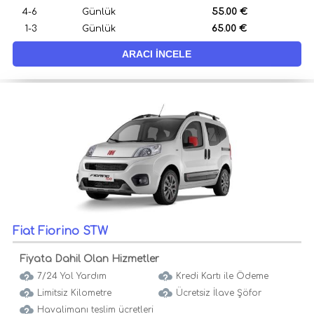
4-6
Günlük
55.00 €
1-3
Günlük
65.00 €
ARACI İNCELE
Fiat Fiorino STW
Fiyata Dahil Olan Hizmetler
7/24 Yol Yardım
Kredi Kartı ile Ödeme
Limitsiz Kilometre
Ücretsiz İlave Şöfor
Havalimanı teslim ücretleri