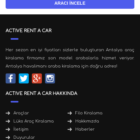
ARACI İNCELE
ACTIVE RENT A CAR
Her sezon en iyi fiyatları sizlerle buluşturan Antalya araç
kiralama firmamız son model arabalarla hizmet veriyor.
Antalya havalimanı araba kiralama için doğru adres!
ACTIVE RENT A CAR HAKKINDA
Araçlar
Filo Kiralama
Lüks Araç Kiralama
Hakkımızda
İletişim
Haberler
Duyurular