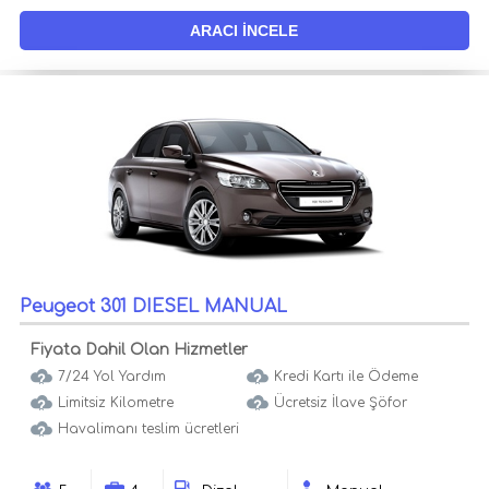
ARACI İNCELE
Peugeot 301 DIESEL MANUAL
Fiyata Dahil Olan Hizmetler
7/24 Yol Yardım
Kredi Kartı ile Ödeme
Limitsiz Kilometre
Ücretsiz İlave Şöfor
Havalimanı teslim ücretleri