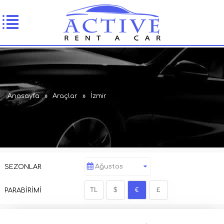
Anasayfa
»
Araçlar
»
İzmir
Ağustos
SEZONLAR
PARABİRİMİ