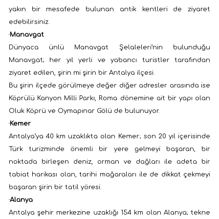
yakın bir mesafede bulunan antik kentleri de ziyaret
edebilirsiniz.
·
Manavgat
Dünyaca ünlü Manavgat Şelaleleri’nin bulunduğu
Manavgat; her yıl yerli ve yabancı turistler tarafından
ziyaret edilen, şirin mi şirin bir Antalya ilçesi.
Bu şirin ilçede görülmeye değer diğer adresler arasında ise
Köprülü Kanyon Milli Parkı, Roma dönemine ait bir yapı olan
Oluk Köprü ve Oymapınar Gölü de bulunuyor.
·
Kemer
Antalya’ya 40 km uzaklıkta olan Kemer; son 20 yıl içerisinde
Türk turizminde önemli bir yere gelmeyi başaran, bir
noktada birleşen deniz, orman ve dağları ile adeta bir
tabiat harikası olan, tarihi mağaraları ile de dikkat çekmeyi
başaran şirin bir tatil yöresi.
·
Alanya
Antalya şehir merkezine uzaklığı 154 km olan Alanya; tekne