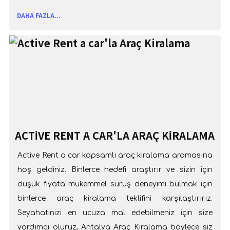
katkıda bulunmaktır. Antalya Araç Kiralama
DAHA FAZLA...
ACTIVE RENT A CAR'LA ARAÇ KIRALAMA
Active Rent a car kapsamlı araç kiralama aramasına
hoş geldiniz. Binlerce hedefi araştırır ve sizin için
düşük fiyata mükemmel sürüş deneyimi bulmak için
binlerce araç kiralama teklifini karşılaştırırız.
Seyahatinizi en ucuza mal edebilmeniz için size
yardımcı oluruz, Antalya Araç Kiralama böylece siz