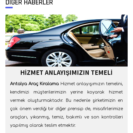
DİĞER HABERLER
HIZMET ANLAYIŞIMIZIN TEMELI
Antalya Araç Kiralama
Hizmet anlayışımızın temelini,
kendimizi müşterilerimizin yerine koyarak hizmet
vermek oluşturmaktadır. Bu nedenle şirketimizin en
çok önem verdiği bir diğer prensip de, misafirlerimize
araçları, yıkanmış, temiz, bakımlı ve son kontrolleri
yapılmış olarak teslim etmektir.