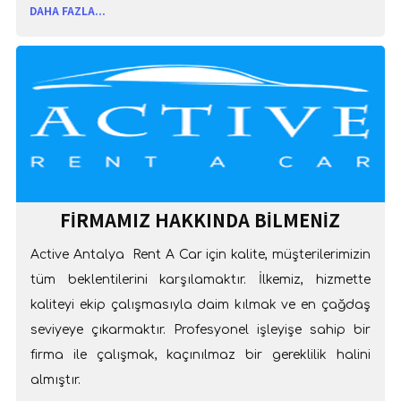
DAHA FAZLA...
FIRMAMIZ HAKKINDA BILMENIZ
GEREKENLER
Active Antalya Rent A Car için kalite, müşterilerimizin
tüm beklentilerini karşılamaktır. İlkemiz, hizmette
kaliteyi ekip çalışmasıyla daim kılmak ve en çağdaş
seviyeye çıkarmaktır. Profesyonel işleyişe sahip bir
firma ile çalışmak, kaçınılmaz bir gereklilik halini
almıştır.