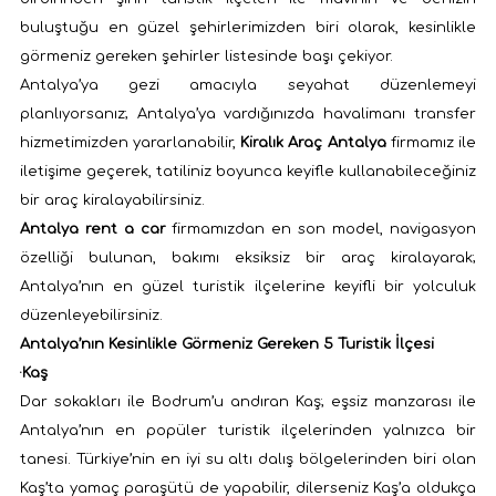
buluştuğu en güzel şehirlerimizden biri olarak, kesinlikle
görmeniz gereken şehirler listesinde başı çekiyor.
Antalya’ya gezi amacıyla seyahat düzenlemeyi
planlıyorsanız; Antalya’ya vardığınızda havalimanı transfer
hizmetimizden yararlanabilir,
Kiralık Araç Antalya
firmamız ile
iletişime geçerek, tatiliniz boyunca keyifle kullanabileceğiniz
bir araç kiralayabilirsiniz.
Antalya rent a car
firmamızdan en son model, navigasyon
özelliği bulunan, bakımı eksiksiz bir araç kiralayarak;
Antalya’nın en güzel turistik ilçelerine keyifli bir yolculuk
düzenleyebilirsiniz.
Antalya’nın Kesinlikle Görmeniz Gereken 5 Turistik İlçesi
·
Kaş
Dar sokakları ile Bodrum’u andıran Kaş; eşsiz manzarası ile
Antalya’nın en popüler turistik ilçelerinden yalnızca bir
tanesi. Türkiye’nin en iyi su altı dalış bölgelerinden biri olan
Kaş’ta yamaç paraşütü de yapabilir, dilerseniz Kaş’a oldukça