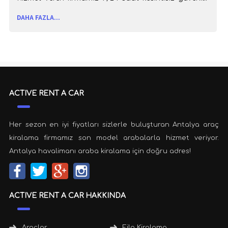
hizmet anlayışı ile müşterilerimizin oto kiralama
DAHA FAZLA...
ihtiyaçlarına çözüm bulmaktadır.
ACTIVE RENT A CAR
Her sezon en iyi fiyatları sizlerle buluşturan Antalya araç
kiralama firmamız son model arabalarla hizmet veriyor.
Antalya havalimanı araba kiralama için doğru adres!
ACTIVE RENT A CAR HAKKINDA
Araçlar
Filo Kiralama