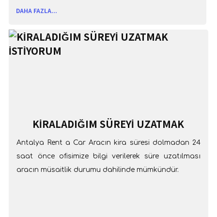
DAHA FAZLA...
KİRALADIĞIM SÜREYİ UZATMAK
İSTİYORUM
Antalya Rent a Car Aracın kira süresi dolmadan 24
saat önce ofisimize bilgi verilerek süre uzatılması
aracın müsaitlik durumu dahilinde mümkündür.