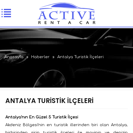
Anasayfa
»
Haberler
»
Antalya Turistik İlçeleri
ANTALYA TURISTIK İLÇELERI
Antalya’nın En Güzel 5 Turistik İlçesi
Akdeniz Bölgesi’nin en turistik illerinden biri olan Antalya;
birbirinden şirin turistik ilçeleri ile mavinin ve denizin