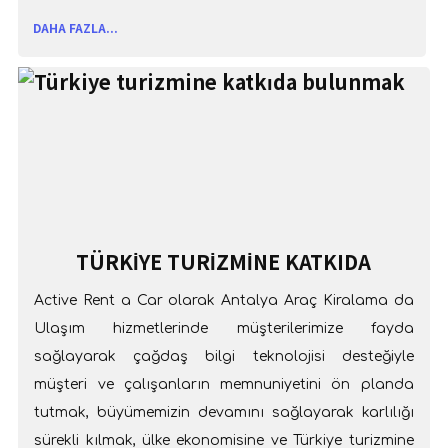
DAHA FAZLA...
TÜRKIYE TURIZMINE KATKIDA
BULUNMAK
Active Rent a Car olarak Antalya Araç Kiralama da
Ulaşım hizmetlerinde müşterilerimize fayda
sağlayarak çağdaş bilgi teknolojisi desteğiyle
müşteri ve çalışanların memnuniyetini ön planda
tutmak, büyümemizin devamını sağlayarak karlılığı
sürekli kılmak, ülke ekonomisine ve Türkiye turizmine