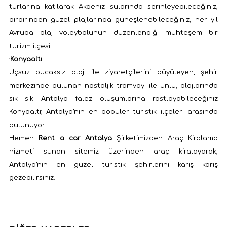
turlarına katılarak Akdeniz sularında serinleyebileceğiniz,
birbirinden güzel plajlarında güneşlenebileceğiniz, her yıl
Avrupa plaj voleybolunun düzenlendiği muhteşem bir
turizm ilçesi.
·
Konyaaltı
Uçsuz bucaksız plajı ile ziyaretçilerini büyüleyen, şehir
merkezinde bulunan nostaljik tramvayı ile ünlü, plajlarında
sık sık Antalya falez oluşumlarına rastlayabileceğiniz
Konyaaltı; Antalya’nın en popüler turistik ilçeleri arasında
bulunuyor.
Hemen
Rent a car Antalya
Şirketimizden Araç Kiralama
hizmeti sunan sitemiz üzerinden araç kiralayarak,
Antalya’nın en güzel turistik şehirlerini karış karış
gezebilirsiniz.