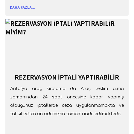
DAHA FAZLA...
REZERVASYON İPTALİ YAPTIRABİLİR
MİYİM?
Antalya araç kiralama da Araç teslim alma
zamanından 24 saat öncesine kadar yapmış
olduğunuz iptallerde ceza uygulanmamakta ve
tahsil edilen ön ödemenin tamamı iade edilmektedir.