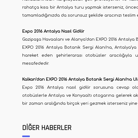
rahatça kısa bir Antalya turu yapmak isterseniz, önceden
tamamladığınızda da sorunsuz şekilde aracınızı teslim ed
Expo 2016 Antalya Nasıl Gidilir
Gazipaşa Havaalanı ve Alanya’dan EXPO 2016 Antalya Bo
EXPO 2016 Antalya Botanik Sergi Alanı’na, Antalya’ya
hareket eden şehirlerarası otobüsler aracılığıyla
mesafededir.
Kalkan’dan EXPO 2016 Antalya Botanik Sergi Alanı’na U
Expo 2016 Antalya nasıl gidilir sorusuna cevap ol
otobüslerle Antalya ve Konyaaltı otogarına gelerek akt
bir zaman aralığında birçok yeri gezmek isterseniz yine
DİĞER HABERLER