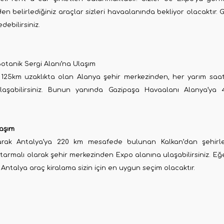
 belirlediğiniz araçlar sizleri havaalanında bekliyor olacaktır. G
ebilirsiniz.
tanik Sergi Alanı’na Ulaşım
 125km uzaklıkta olan Alanya şehir merkezinden, her yarım saat
 ulaşabilirsiniz. Bunun yanında Gazipaşa Havaalanı Alanya’ya
laşım
arak Antalya’ya 220 km mesafede bulunan Kalkan’dan şehirle
armalı olarak şehir merkezinden Expo alanına ulaşabilirsiniz. Eğe
 Antalya araç kiralama sizin için en uygun seçim olacaktır.