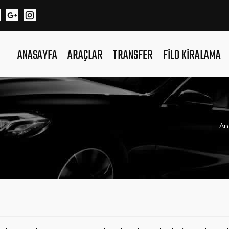
ANASAYFA
ARAÇLAR
TRANSFER
FILO KIRALAMA
An