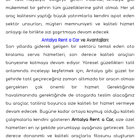
mükemmel bir şehrin tüm güzelliklerine şahit olmalı. Her yıl
araç kalitesini yaptığı büyük yatırımlarla kendini ispat eden
sektör unsurları, müşteri memnuniyeti ve kaliteli hizmet
anlayışı ile birlikte sizi şaşırtmaya devam edecek.
Antalya Rent a Car
ve Avantajları:
Son yıllarda giderek gelişen bir sektörü temsil eden oto
kiralama servis hizmetleri, son derece kaliteli araçları
bünyesine katmaya devam ediyor. Yöresel güzellikleri tatil
anlamında inceleyip keşfetmek için, Antalya gibi güzel bir
şehirde tatil geçireceğiniz zaman altımızda bir aracın olması
gerçekten çok önemli bir hizmet. Gerektiğinde
havalimanında gerektiğinde de otogarda teslim alacağınız
bu araçlar, tatiliniz boyunca size kaliteli bir hizmet vermeye
devam edecek. Bugüne kadar ortaya koymuş olduğu kaliteli
çalışmalarla kendini gösteren
Antalya Rent a Car,
size özel
hizmetleri en iyi şekilde yorumlayıp ayağınıza getirecek. Son
derece donanımlı ve kaliteli araçlarla filosunu oluşturan