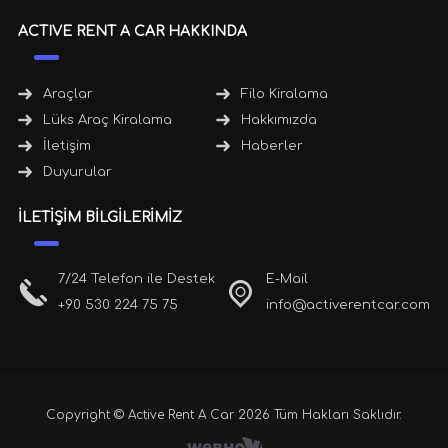
ACTIVE RENT A CAR HAKKINDA
Araçlar
Filo Kiralama
Lüks Araç Kiralama
Hakkımızda
İletişim
Haberler
Duyurular
İLETİŞİM BİLGİLERİMİZ
7/24 Telefon ile Destek
E-Mail
+90 530 224 75 75
info@activerentcar.com
Copyright © Active Rent A Car 2026 Tüm Hakları Saklıdır.