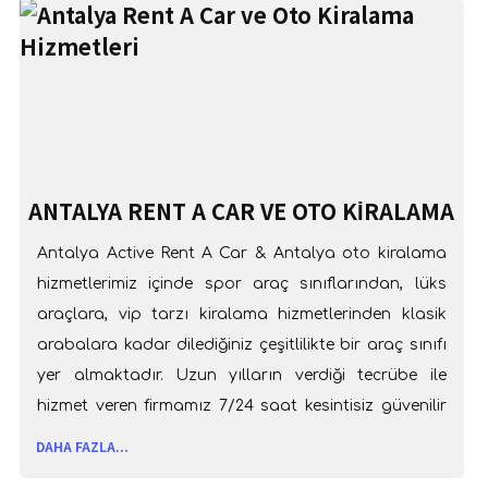
ANTALYA RENT A CAR VE OTO KIRALAMA
HIZMETLERI
Antalya Active Rent A Car & Antalya oto kiralama
hizmetlerimiz içinde spor araç sınıflarından, lüks
araçlara, vip tarzı kiralama hizmetlerinden klasik
arabalara kadar dilediğiniz çeşitlilikte bir araç sınıfı
yer almaktadır. Uzun yılların verdiği tecrübe ile
hizmet veren firmamız 7/24 saat kesintisiz güvenilir
hizmet anlayışı ile müşterilerimizin oto kiralama
DAHA FAZLA...
ihtiyaçlarına çözüm bulmaktadır.