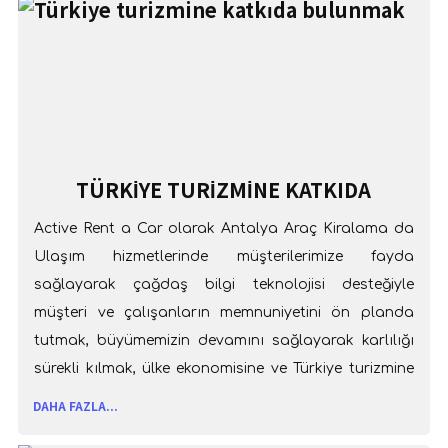
TÜRKIYE TURIZMINE KATKIDA
BULUNMAK
Active Rent a Car olarak Antalya Araç Kiralama da
Ulaşım hizmetlerinde müşterilerimize fayda
sağlayarak çağdaş bilgi teknolojisi desteğiyle
müşteri ve çalışanların memnuniyetini ön planda
tutmak, büyümemizin devamını sağlayarak karlılığı
sürekli kılmak, ülke ekonomisine ve Türkiye turizmine
katkıda bulunmaktır. Antalya Araç Kiralama
DAHA FAZLA...