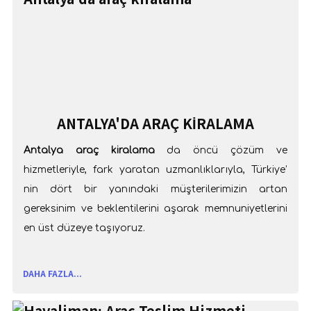
ANTALYA'DA ARAÇ KIRALAMA
Antalya araç kiralama
da öncü çözüm ve
hizmetleriyle, fark yaratan uzmanlıklarıyla, Türkiye’
nin dört bir yanındaki müşterilerimizin artan
gereksinim ve beklentilerini aşarak memnuniyetlerini
en üst düzeye taşıyoruz.
DAHA FAZLA...