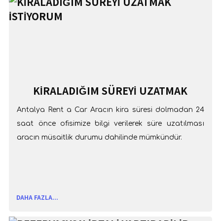
KİRALADIĞIM SÜREYİ UZATMAK
İSTİYORUM
Antalya Rent a Car Aracın kira süresi dolmadan 24
saat önce ofisimize bilgi verilerek süre uzatılması
aracın müsaitlik durumu dahilinde mümkündür.
DAHA FAZLA...