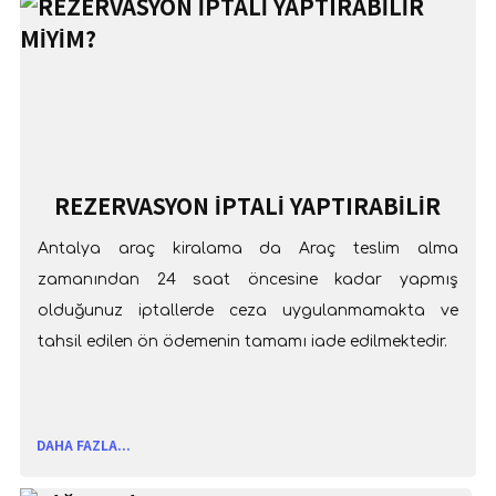
REZERVASYON İPTALİ YAPTIRABİLİR
MİYİM?
Antalya araç kiralama da Araç teslim alma
zamanından 24 saat öncesine kadar yapmış
olduğunuz iptallerde ceza uygulanmamakta ve
tahsil edilen ön ödemenin tamamı iade edilmektedir.
DAHA FAZLA...