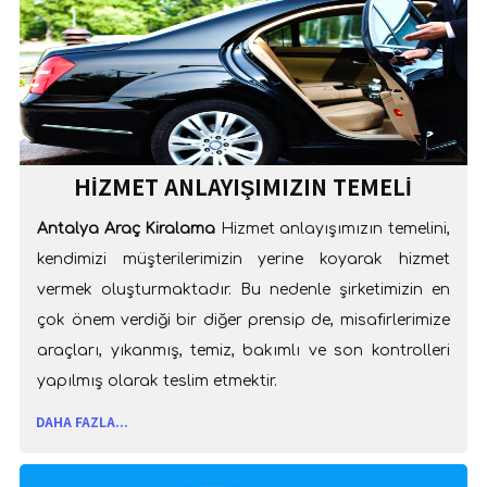
HIZMET ANLAYIŞIMIZIN TEMELI
Antalya Araç Kiralama
Hizmet anlayışımızın temelini,
kendimizi müşterilerimizin yerine koyarak hizmet
vermek oluşturmaktadır. Bu nedenle şirketimizin en
çok önem verdiği bir diğer prensip de, misafirlerimize
araçları, yıkanmış, temiz, bakımlı ve son kontrolleri
yapılmış olarak teslim etmektir.
DAHA FAZLA...