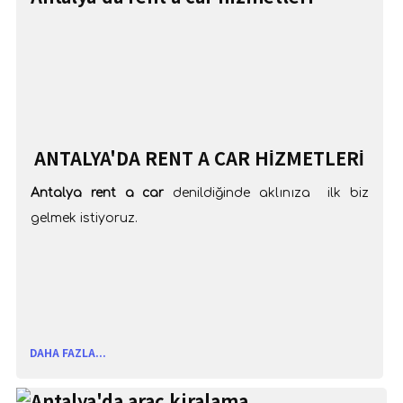
ANTALYA'DA RENT A CAR HIZMETLERI
Antalya rent a car
denildiğinde aklınıza ilk biz
gelmek istiyoruz.
DAHA FAZLA...