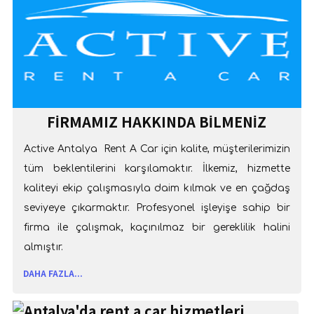
FIRMAMIZ HAKKINDA BILMENIZ
GEREKENLER
Active Antalya Rent A Car için kalite, müşterilerimizin
tüm beklentilerini karşılamaktır. İlkemiz, hizmette
kaliteyi ekip çalışmasıyla daim kılmak ve en çağdaş
seviyeye çıkarmaktır. Profesyonel işleyişe sahip bir
firma ile çalışmak, kaçınılmaz bir gereklilik halini
almıştır.
DAHA FAZLA...