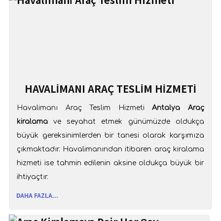
HAVALIMANI ARAÇ TESLIM HIZMETI
Havalimanı Araç Teslim Hizmeti
Antalya Araç
kiralama
ve seyahat etmek günümüzde oldukça
büyük gereksinimlerden bir tanesi olarak karşımıza
çıkmaktadır. Havalimanından itibaren araç kiralama
hizmeti ise tahmin edilenin aksine oldukça büyük bir
ihtiyaçtır.
DAHA FAZLA...