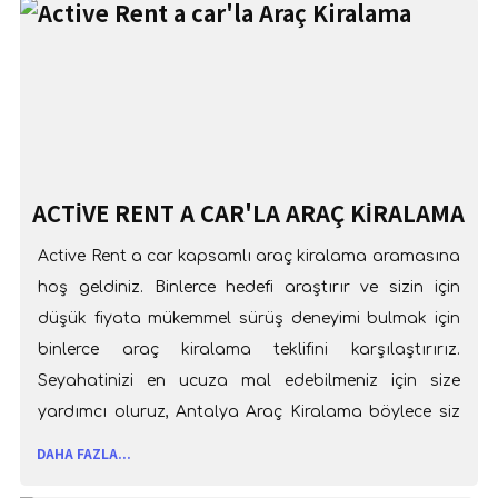
ACTIVE RENT A CAR'LA ARAÇ KIRALAMA
Active Rent a car kapsamlı araç kiralama aramasına
hoş geldiniz. Binlerce hedefi araştırır ve sizin için
düşük fiyata mükemmel sürüş deneyimi bulmak için
binlerce araç kiralama teklifini karşılaştırırız.
Seyahatinizi en ucuza mal edebilmeniz için size
yardımcı oluruz, Antalya Araç Kiralama böylece siz
de yola bir gülümsemeyle çıkarsınız. Hadi gelin
DAHA FAZLA...
bizimle araba sürün.