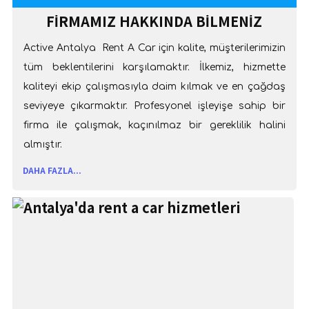
FIRMAMIZ HAKKINDA BILMENIZ
GEREKENLER
Active Antalya Rent A Car için kalite, müşterilerimizin
tüm beklentilerini karşılamaktır. İlkemiz, hizmette
kaliteyi ekip çalışmasıyla daim kılmak ve en çağdaş
seviyeye çıkarmaktır. Profesyonel işleyişe sahip bir
firma ile çalışmak, kaçınılmaz bir gereklilik halini
almıştır.
DAHA FAZLA...