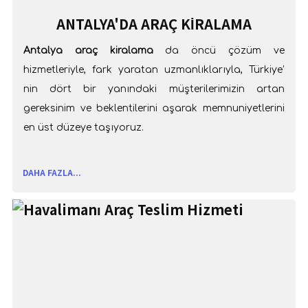
ANTALYA'DA ARAÇ KIRALAMA
Antalya araç kiralama
da öncü çözüm ve
hizmetleriyle, fark yaratan uzmanlıklarıyla, Türkiye’
nin dört bir yanındaki müşterilerimizin artan
gereksinim ve beklentilerini aşarak memnuniyetlerini
en üst düzeye taşıyoruz.
DAHA FAZLA...