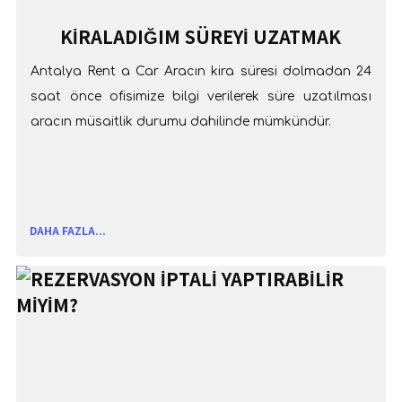
KİRALADIĞIM SÜREYİ UZATMAK
İSTİYORUM
Antalya Rent a Car Aracın kira süresi dolmadan 24
saat önce ofisimize bilgi verilerek süre uzatılması
aracın müsaitlik durumu dahilinde mümkündür.
DAHA FAZLA...