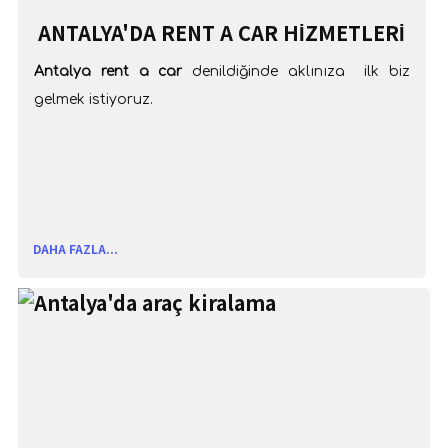
ANTALYA'DA RENT A CAR HIZMETLERI
Antalya rent a car
denildiğinde aklınıza ilk biz
gelmek istiyoruz.
DAHA FAZLA...