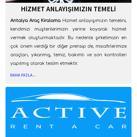
HIZMET ANLAYIŞIMIZIN TEMELI
Antalya Araç Kiralama
Hizmet anlayışımızın temelini,
kendimizi müşterilerimizin yerine koyarak hizmet
vermek oluşturmaktadır. Bu nedenle şirketimizin en
çok önem verdiği bir diğer prensip de, misafirlerimize
araçları, yıkanmış, temiz, bakımlı ve son kontrolleri
yapılmış olarak teslim etmektir.
DAHA FAZLA...