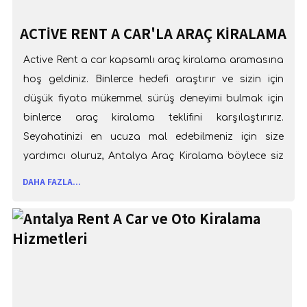
ACTIVE RENT A CAR'LA ARAÇ KIRALAMA
Active Rent a car kapsamlı araç kiralama aramasına
hoş geldiniz. Binlerce hedefi araştırır ve sizin için
düşük fiyata mükemmel sürüş deneyimi bulmak için
binlerce araç kiralama teklifini karşılaştırırız.
Seyahatinizi en ucuza mal edebilmeniz için size
yardımcı oluruz, Antalya Araç Kiralama böylece siz
de yola bir gülümsemeyle çıkarsınız. Hadi gelin
DAHA FAZLA...
bizimle araba sürün.