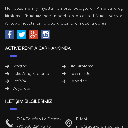
Her sezon en iyi fiyatları sizlerle buluşturan Antalya araç
kiralama firmamız son model arabalarla hizmet veriyor.
Antalya havalimanı araba kiralama için doğru adres!
ACTIVE RENT A CAR HAKKINDA
Araçlar
Filo Kiralama
Lüks Araç Kiralama
Hakkımızda
İletişim
Haberler
Duyurular
İLETİŞİM BİLGİLERİMİZ
7/24 Telefon ile Destek
E-Mail
+90 530 224 75 75
info@activerentcar.com