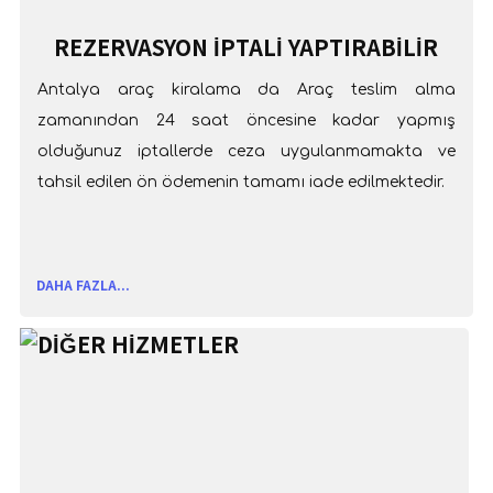
REZERVASYON İPTALİ YAPTIRABİLİR
MİYİM?
Antalya araç kiralama da Araç teslim alma
zamanından 24 saat öncesine kadar yapmış
olduğunuz iptallerde ceza uygulanmamakta ve
tahsil edilen ön ödemenin tamamı iade edilmektedir.
DAHA FAZLA...