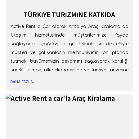
TÜRKIYE TURIZMINE KATKIDA
BULUNMAK
Active Rent a Car olarak Antalya Araç Kiralama da
Ulaşım hizmetlerinde müşterilerimize fayda
sağlayarak çağdaş bilgi teknolojisi desteğiyle
müşteri ve çalışanların memnuniyetini ön planda
tutmak, büyümemizin devamını sağlayarak karlılığı
sürekli kılmak, ülke ekonomisine ve Türkiye turizmine
katkıda bulunmaktır. Antalya Araç Kiralama
DAHA FAZLA...